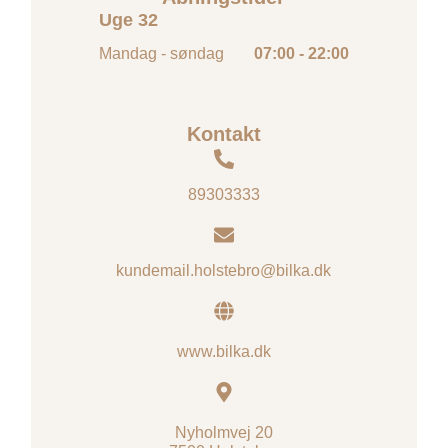
Uge 32
Mandag - søndag
07:00 - 22:00
Kontakt
89303333
kundemail.holstebro@bilka.dk
www.bilka.dk
Nyholmvej 20