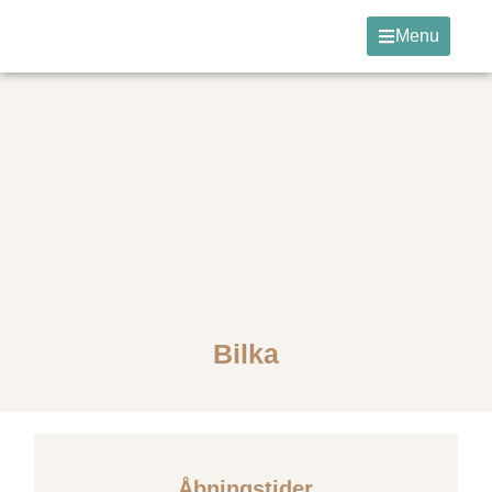
Menu
Bilka
Åbningstider