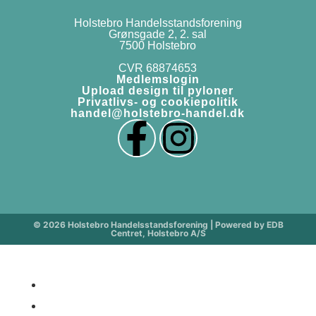
Holstebro Handelsstandsforening
Grønsgade 2, 2. sal
7500 Holstebro
CVR 68874653
Medlemslogin
Upload design til pyloner
Privatlivs- og cookiepolitik
handel@holstebro-handel.dk
© 2026 Holstebro Handelsstandsforening | Powered by EDB
Centret, Holstebro A/S
Åbningstider
Butikker