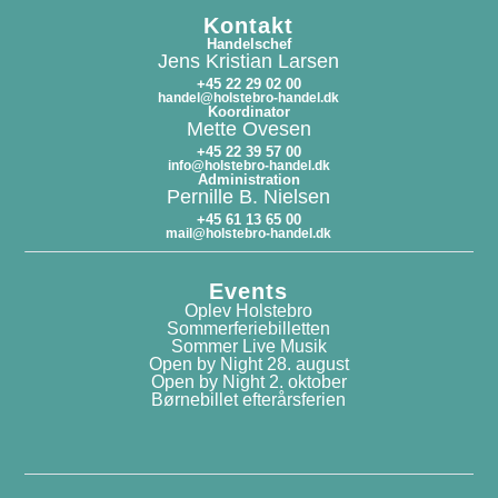
Kontakt
Handelschef
Jens Kristian Larsen
+45 22 29 02 00
handel@holstebro-handel.dk
Koordinator
Mette Ovesen
+45 22 39 57 00
info@holstebro-handel.dk
Administration
Pernille B. Nielsen
+45 61 13 65 00
mail@holstebro-handel.dk
Events
Oplev Holstebro
Sommerferiebilletten
Sommer Live Musik
Open by Night 28. august
Open by Night 2. oktober
Børnebillet efterårsferien