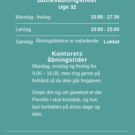
Butiksåbningstider
Uge 32
Mandag - fredag
10:00 - 17:30
Lørdag
10:00 - 15:00
Åbningstiderne er vejledende
Søndag
Lukket
Kontorets
åbningstider
Mandag, onsdag og fredag fra
9.00 – 16.00, men ring gerne på
forhånd så du ikke går forgæves.
Drejer det sig om gavekort er det
Pernille I skal kontakte, og hun
kan kontaktes på disse dage og
tider.