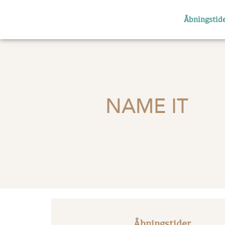
Åbningstid
NAME IT
Åbningstider