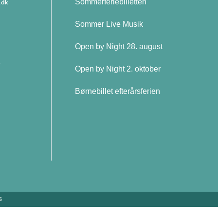
Sommerferiebilletten
.dk
Sommer Live Musik
Open by Night 28. august
Open by Night 2. oktober
Børnebillet efterårsferien
S