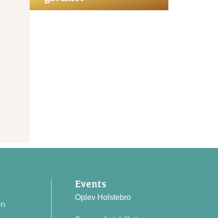
Events
Oplev Holstebro
en