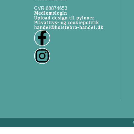
CVR 68874653
Medlemslogin
Upload design til pyloner
Privatlivs- og cookiepolitik
handel@holstebro-handel.dk