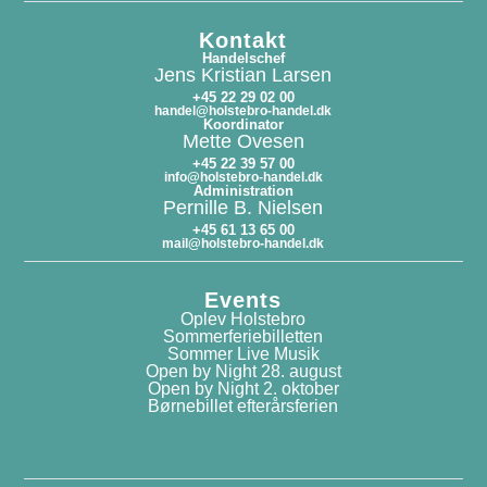
Kontakt
Handelschef
Jens Kristian Larsen
+45 22 29 02 00
handel@holstebro-handel.dk
Koordinator
Mette Ovesen
+45 22 39 57 00
info@holstebro-handel.dk
Administration
Pernille B. Nielsen
+45 61 13 65 00
mail@holstebro-handel.dk
Events
Oplev Holstebro
Sommerferiebilletten
Sommer Live Musik
Open by Night 28. august
Open by Night 2. oktober
Børnebillet efterårsferien