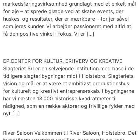
markedsføringsvirksomhed grundlagt med et enkelt mål
for øje – at sprede glæde ved at skabe events, der
huskes, og resultater, der er mærkbare – for jer såvel
som jeres kunder. Vi arbejder passioneret med altid at
få den positive vinkel i fokus. Vi er […]
EPICENTER FOR KULTUR, ERHVERV OG KREATIVE
Slagteriet S/I er en selvejende institution med base i de
tidligere slagteribygninger midt i Holstebro. Slagteriets
vision og mål er at være et ambitiøst produktionshus
for kulturelt og kreativt entreprenørskab. I bygningerne
har vi næsten 13.000 historiske kvadratmeter til
rådighed, som en række aktører og frivillige fylder med
nyt […]
River Saloon Velkommen til River Saloon, Holstebro. Det