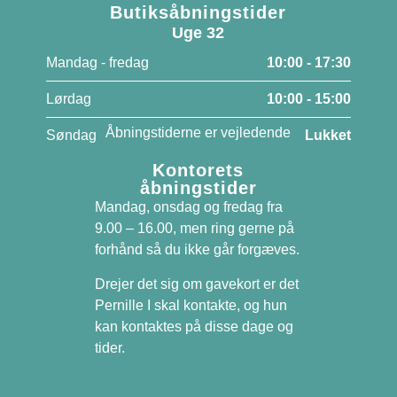
Butiksåbningstider
Uge 32
Mandag - fredag
10:00 - 17:30
Lørdag
10:00 - 15:00
Åbningstiderne er vejledende
Søndag
Lukket
Kontorets
åbningstider
Mandag, onsdag og fredag fra
9.00 – 16.00, men ring gerne på
forhånd så du ikke går forgæves.
Drejer det sig om gavekort er det
Pernille I skal kontakte, og hun
kan kontaktes på disse dage og
tider.