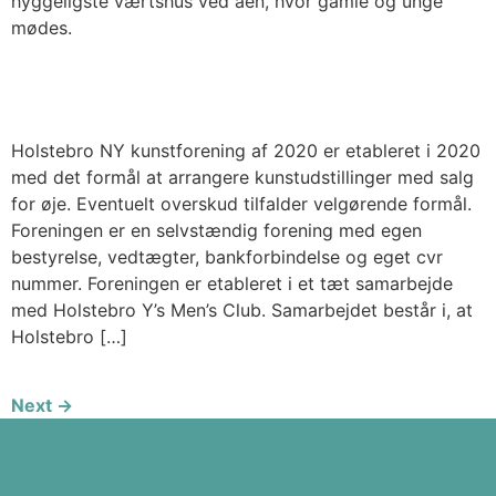
hyggeligste værtshus ved åen, hvor gamle og unge
mødes.
Holstebro NY kunstforening af 2020 er etableret i 2020
med det formål at arrangere kunstudstillinger med salg
for øje. Eventuelt overskud tilfalder velgørende formål.
Foreningen er en selvstændig forening med egen
bestyrelse, vedtægter, bankforbindelse og eget cvr
nummer. Foreningen er etableret i et tæt samarbejde
med Holstebro Y’s Men’s Club. Samarbejdet består i, at
Holstebro […]
Next
→