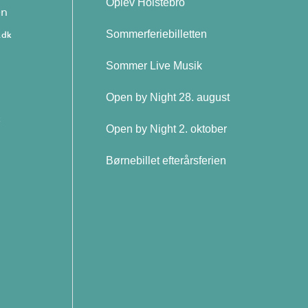
Oplev Holstebro
en
Sommerferiebilletten
.dk
Sommer Live Musik
Open by Night 28. august
Open by Night 2. oktober
Børnebillet efterårsferien