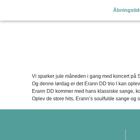
Åbningstid
Vi sparker jule måneden i gang med koncert på S
Og denne lørdag er det Erann DD trio I kan ople
Erann DD kommer med hans klassiske sange, ko
Oplev de store hits, Erann’s soulfulde sange og