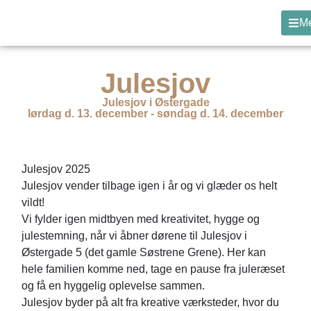
M
Julesjov
Julesjov i Østergade
lørdag d. 13. december - søndag d. 14. december
Julesjov 2025
Julesjov vender tilbage igen i år og vi glæder os helt
vildt!
Vi fylder igen midtbyen med kreativitet, hygge og
julestemning, når vi åbner dørene til Julesjov i
Østergade 5 (det gamle Søstrene Grene). Her kan
hele familien komme ned, tage en pause fra juleræset
og få en hyggelig oplevelse sammen.
Julesjov byder på alt fra kreative værksteder, hvor du