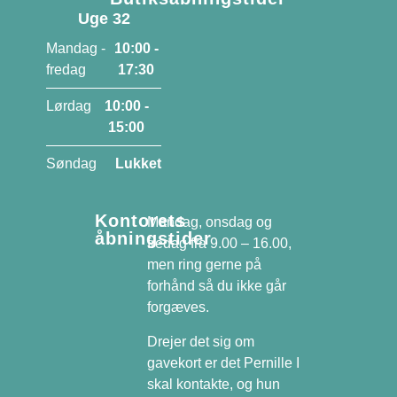
Uge 32
Mandag -
10:00 -
fredag
17:30
Lørdag
10:00 -
15:00
Søndag
Lukket
Kontorets
Mandag, onsdag og
åbningstider
fredag fra 9.00 – 16.00,
men ring gerne på
forhånd så du ikke går
forgæves.
Drejer det sig om
gavekort er det Pernille I
skal kontakte, og hun