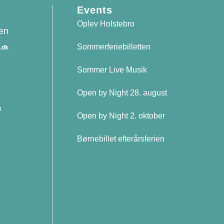
Events
Oplev Holstebro
sen
Sommerferiebilletten
.dk
Sommer Live Musik
n
Open by Night 28. august
k
Open by Night 2. oktober
Børnebillet efterårsferien