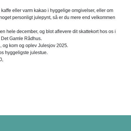
kaffe eller varm kakao i hyggelige omgivelser, eller om
e noget personligt julepynt, så er du mere end velkommen
 hele december, og blot aflevere dit skattekort hos os i
ed Det Gamle Rådhus.
n, og kom og oplev Julesjov 2025.
os hyggeligste julestue.
0,