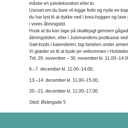
måske en juledekoration eller to.
Uanset om du bare vil kigge forbi og nyde en kop 
du har lyst til at dykke ned i krea-hyggen og lav
i vores åbningstid.
Husk at du kan tage på skattejagt gennem gågaden
åbningstiden, eller i Julemandens postkasse v
Sæt kryds i kalenderen, tag familien under arme
Vi glæder os til at byde jer velkommen i Holstebr
Tid: 29. november – 30. november kl. 11.00–14.0
6.–7. december kl. 11.00–14.00,
13.–14. december kl. 11.00–15.00,
20.–21. december kl. 11.00–17.00
Sted: Østergade 5