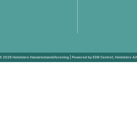
© 2026 Holstebro Handelsstandsforening | Powered by EDB Centret, Holstebro A/
ng