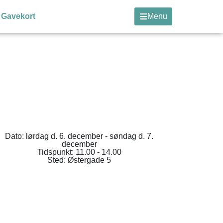
Gavekort
Menu
Dato: lørdag d. 6. december - søndag d. 7.
december
Tidspunkt: 11.00 - 14.00
Sted: Østergade 5