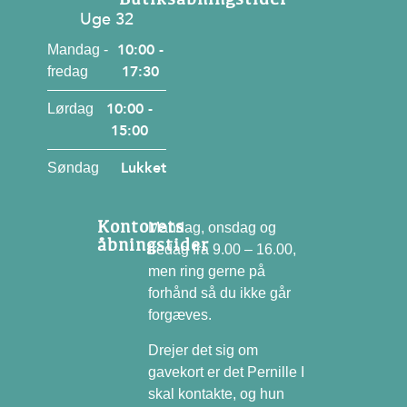
Uge 32
10:00 -
Mandag -
17:30
fredag
10:00 -
Lørdag
15:00
Lukket
Søndag
Kontorets
Mandag, onsdag og
åbningstider
fredag fra 9.00 – 16.00,
men ring gerne på
forhånd så du ikke går
forgæves.
Drejer det sig om
gavekort er det Pernille I
skal kontakte, og hun