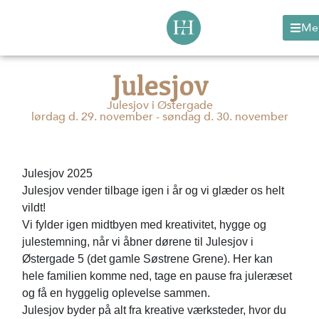
Me
Julesjov
Julesjov i Østergade
lørdag d. 29. november - søndag d. 30. november
Julesjov 2025
Julesjov vender tilbage igen i år og vi glæder os helt
vildt!
Vi fylder igen midtbyen med kreativitet, hygge og
julestemning, når vi åbner dørene til Julesjov i
Østergade 5 (det gamle Søstrene Grene). Her kan
hele familien komme ned, tage en pause fra juleræset
og få en hyggelig oplevelse sammen.
Julesjov byder på alt fra kreative værksteder, hvor du