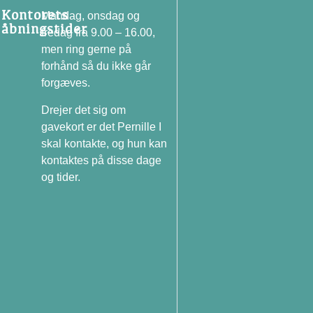
Kontorets
Mandag, onsdag og
åbningstider
fredag fra 9.00 – 16.00,
men ring gerne på
forhånd så du ikke går
forgæves.
Drejer det sig om
gavekort er det Pernille I
skal kontakte, og hun kan
kontaktes på disse dage
og tider.