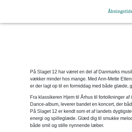
Åbningstid
På Slaget 12 har været en del af Danmarks musik
vækker minder hos mange. Med Ann-Mette Elten
er der lagt op til en formiddag med både glæde,
Fra klassikeren Hjem til Århus til fortolkninger af
Dance-album, leverer bandet en koncert, der både
På Slaget 12 er kendt som et af landets dygtigste
energi og spilleglæde. Glæd dig til smukke melo
både smil og stille nynnende læber.