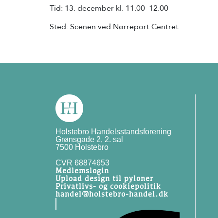
Tid: 13. december kl. 11.00–12.00
Sted: Scenen ved Nørreport Centret
Holstebro Handelsstandsforening
Grønsgade 2, 2. sal
7500 Holstebro
CVR 68874653
Medlemslogin
Upload design til pyloner
Privatlivs- og cookiepolitik
handel@holstebro-handel.dk