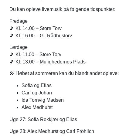
Du kan opleve livemusik på følgende tidspunkter:
Fredage
🎵 Kl. 14.00 – Store Torv
🎵 Kl. 16.00 – Gl. Rådhustorv
Lørdage
🎵 Kl. 11.00 – Store Torv
🎵 Kl. 13.00 – Mulighedernes Plads
🎤 I løbet af sommeren kan du blandt andet opleve:
Sofia og Elias
Carl og Johan
Ida Tornvig Madsen
Alex Medhurst
Uge 27: Sofia Rokkjær og Elias
Uge 28: Alex Medhurst og Carl Fröhlich