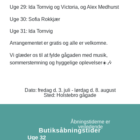
Uge 29: Ida Tornvig og Victoria, og Alex Medhurst
Uge 30: Sofia Rokkjær
Uge 31: Ida Tornvig
Arrangementet er gratis og alle er velkomne.
Vi glæder os til at fylde gågaden med musik,
sommerstemning og hyggelige oplevelser☀️🎶
Dato: fredag d. 3. juli - lørdag d. 8. august
Sted: Holstebro gågade
Åbningstiderne er
vejledende
Butiksåbningstider
Uge 32