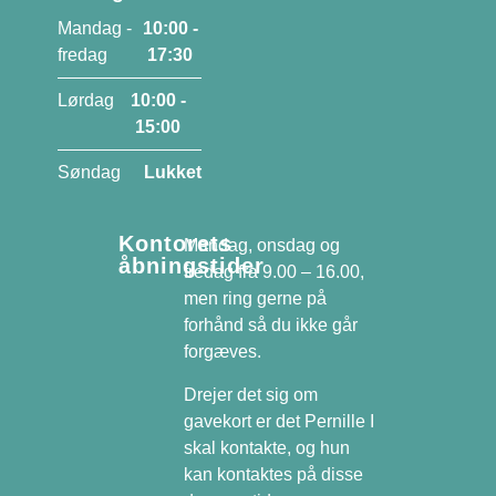
Mandag -
10:00 -
fredag
17:30
Lørdag
10:00 -
15:00
Søndag
Lukket
Kontorets
Mandag, onsdag og
åbningstider
fredag fra 9.00 – 16.00,
men ring gerne på
forhånd så du ikke går
forgæves.
Drejer det sig om
gavekort er det Pernille I
skal kontakte, og hun
kan kontaktes på disse