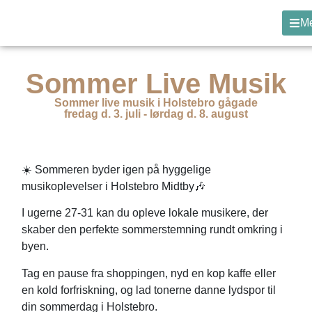
M
Sommer Live Musik
Sommer live musik i Holstebro gågade
fredag d. 3. juli - lørdag d. 8. august
☀️
Sommeren byder igen på hyggelige
musikoplevelser i Holstebro Midtby
🎶
I ugerne 27-31 kan du opleve lokale musikere, der
skaber den perfekte sommerstemning rundt omkring i
byen.
Tag en pause fra shoppingen, nyd en kop kaffe eller
en kold forfriskning, og lad tonerne danne lydspor til
din sommerdag i Holstebro.