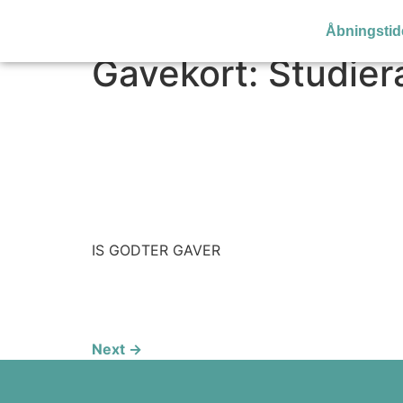
Åbningstid
Gavekort:
Studier
IS GODTER GAVER
Next
→