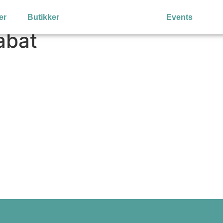
er
Butikker
Events
abat