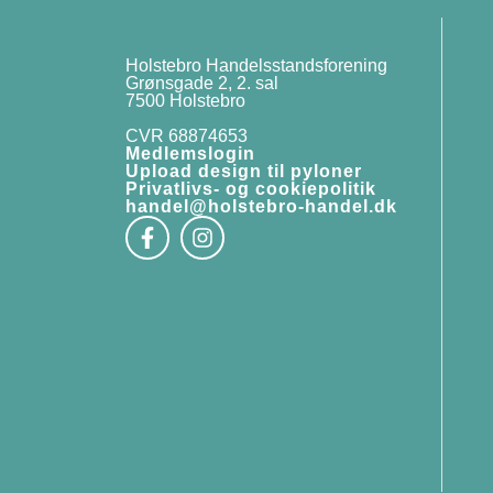
Holstebro Handelsstandsforening
Grønsgade 2, 2. sal
7500 Holstebro
CVR 68874653
Medlemslogin
Upload design til pyloner
Privatlivs- og cookiepolitik
handel@holstebro-handel.dk