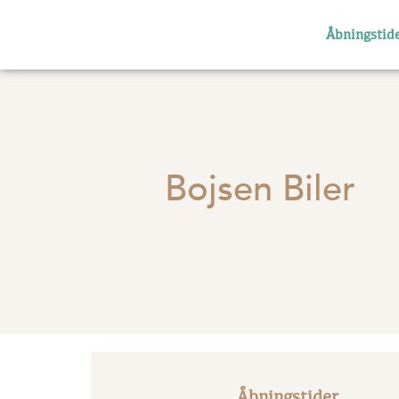
Åbningstid
Bojsen Biler
Åbningstider