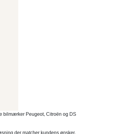
nske bilmærker Peugeot, Citroën og DS
en løsning der matcher kundens ønsker.