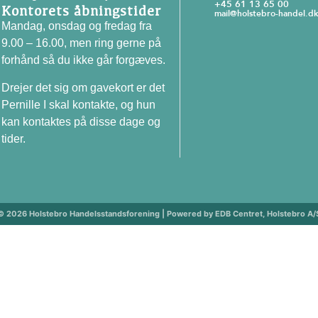
+45 61 13 65 00
Kontorets åbningstider
mail@holstebro-handel.dk
Mandag, onsdag og fredag fra
9.00 – 16.00, men ring gerne på
forhånd så du ikke går forgæves.
Drejer det sig om gavekort er det
Pernille I skal kontakte, og hun
kan kontaktes på disse dage og
tider.
© 2026 Holstebro Handelsstandsforening | Powered by EDB Centret, Holstebro A/