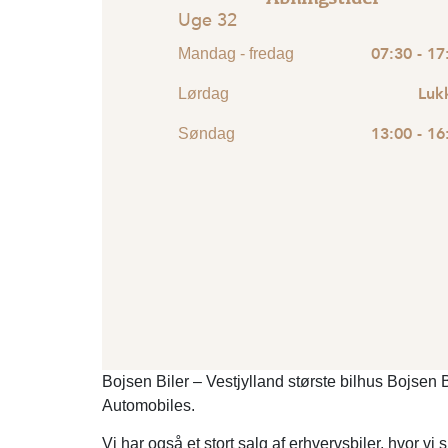
Uge 32
07:30 - 17
Mandag - fredag
Luk
Lørdag
13:00 - 16
Søndag
Bojsen Biler – Vestjylland største bilhus Bojsen 
Automobiles.
Vi har også et stort salg af erhvervsbiler, hvor v