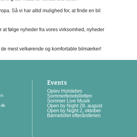
pa. Så vi har altid mulighed for, at finde en bil
r at følge nyheder fra vores virksomhed, nyheder
e de mest velkørende og komfortable bilmærker!
Events
Oplev Holstebro
en
Sommerferiebilletten
Sommer Live Musik
.dk
Open by Night 28. august
Open by Night 2. oktober
Børnebillet efterårsferien