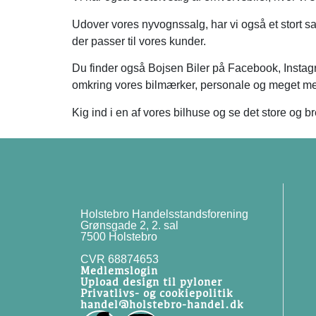
Udover vores nyvognssalg, har vi også et stort salg
der passer til vores kunder.
Du finder også Bojsen Biler på Facebook, Instagr
omkring vores bilmærker, personale og meget me
Kig ind i en af vores bilhuse og se det store o
Holstebro Handelsstandsforening
Grønsgade 2, 2. sal
7500 Holstebro
CVR 68874653
Medlemslogin
Upload design til pyloner
Privatlivs- og cookiepolitik
handel@holstebro-handel.dk