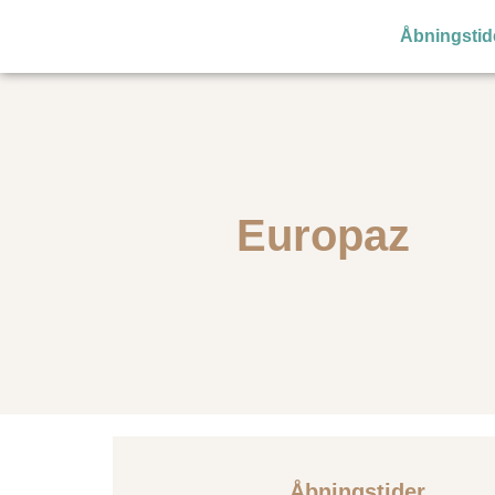
Åbningstid
Europaz
Åbningstider