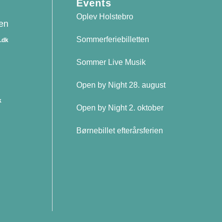
Events
Oplev Holstebro
sen
Sommerferiebilletten
.dk
Sommer Live Musik
n
Open by Night 28. august
k
Open by Night 2. oktober
Børnebillet efterårsferien