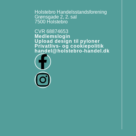
Holstebro Handelsstandsforening
Grønsgade 2, 2. sal
7500 Holstebro
CVR 68874653
Medlemslogin
Upload design til pyloner
Privatlivs- og cookiepolitik
handel@holstebro-handel.dk