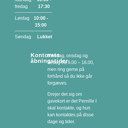
fredag
17:30
Lørdag
10:00 -
15:00
Søndag
Lukket
Kontorets
Mandag, onsdag og
åbningstider
fredag fra 9.00 – 16.00,
men ring gerne på
forhånd så du ikke går
forgæves.
Drejer det sig om
gavekort er det Pernille I
skal kontakte, og hun
kan kontaktes på disse
dage og tider.