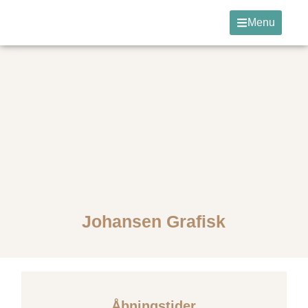
Menu
Johansen Grafisk
Åbningstider