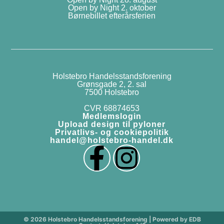
Open by Night 2. oktober
Børnebillet efterårsferien
Holstebro Handelsstandsforening
Grønsgade 2, 2. sal
7500 Holstebro
CVR 68874653
Medlemslogin
Upload design til pyloner
Privatlivs- og cookiepolitik
handel@holstebro-handel.dk
© 2026 Holstebro Handelsstandsforening | Powered by EDB