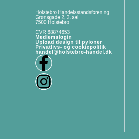
Holstebro Handelsstandsforening
Grønsgade 2, 2. sal
7500 Holstebro
CVR 68874653
Medlemslogin
Upload design til pyloner
Privatlivs- og cookiepolitik
handel@holstebro-handel.dk