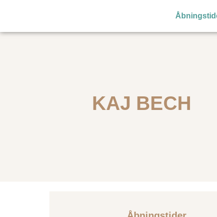
Åbningstid
KAJ BECH
Åbningstider