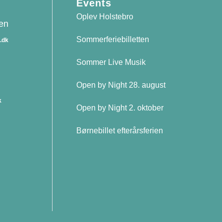
Events
Oplev Holstebro
sen
Sommerferiebilletten
.dk
Sommer Live Musik
n
Open by Night 28. august
k
Open by Night 2. oktober
Børnebillet efterårsferien