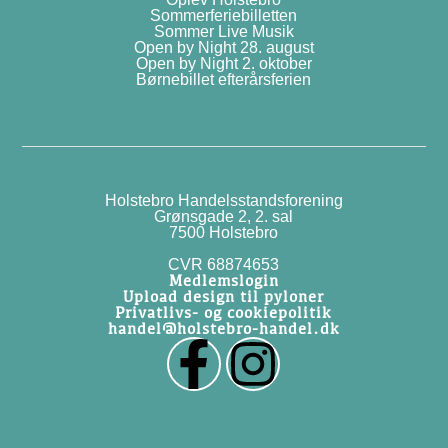
Sommerferiebilletten
Sommer Live Musik
Open by Night 28. august
Open by Night 2. oktober
Børnebillet efterårsferien
Holstebro Handelsstandsforening
Grønsgade 2, 2. sal
7500 Holstebro
CVR 68874653
Medlemslogin
Upload design til pyloner
Privatlivs- og cookiepolitik
handel@holstebro-handel.dk