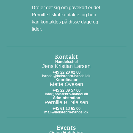
Drejer det sig om gavekort er det
Pernille I skal kontakte, og hun
kan kontaktes på disse dage og
tider.
Kontakt
Handelschef
Jens Kristian Larsen
+45 22 29 02 00
handel@holstebro-handel.dk
Koordinator
Mette Ovesen
+45 22 39 57 00
info@holstebro-handel.dk
Administration
Pernille B. Nielsen
+45 61 13 65 00
mail@holstebro-handel.dk
Events
Oplev Holstebro