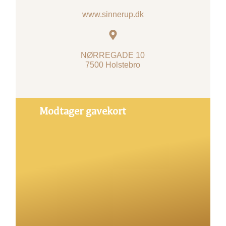
www.sinnerup.dk
NØRREGADE 10
7500 Holstebro
Modtager gavekort