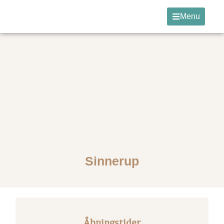
Menu
Sinnerup
Åbningstider