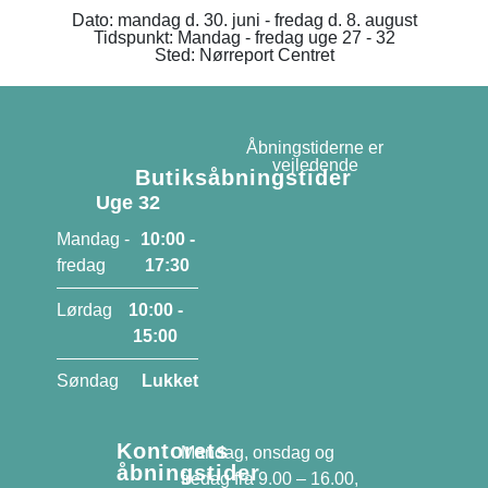
Dato: mandag d. 30. juni - fredag d. 8. august
Tidspunkt: Mandag - fredag uge 27 - 32
Sted: Nørreport Centret
Åbningstiderne er
vejledende
Butiksåbningstider
Uge 32
Mandag -
10:00 -
fredag
17:30
Lørdag
10:00 -
15:00
Søndag
Lukket
Kontorets
Mandag, onsdag og
åbningstider
fredag fra 9.00 – 16.00,