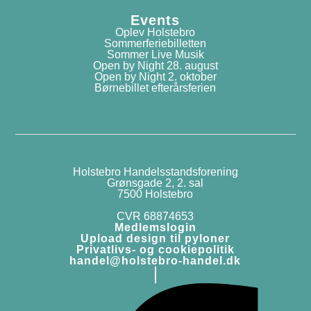
Events
Oplev Holstebro
Sommerferiebilletten
Sommer Live Musik
Open by Night 28. august
Open by Night 2. oktober
Børnebillet efterårsferien
Holstebro Handelsstandsforening
Grønsgade 2, 2. sal
7500 Holstebro
CVR 68874653
Medlemslogin
Upload design til pyloner
Privatlivs- og cookiepolitik
handel@holstebro-handel.dk