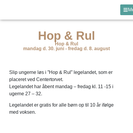
M
Hop & Rul
Hop & Rul
mandag d. 30. juni - fredag d. 8. august
Slip ungerne løs i ”Hop & Rul” legelandet, som er
placeret ved Centertorvet.
Legelandet har åbent mandag – fredag kl. 11 -15 i
ugerne 27 – 32.
Legelandet er gratis for alle børn op til 10 år ifølge
med voksen.