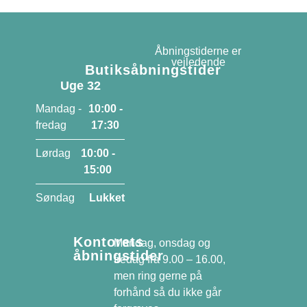
Åbningstiderne er
vejledende
Butiksåbningstider
Uge 32
Mandag -
10:00 -
fredag
17:30
Lørdag
10:00 -
15:00
Søndag
Lukket
Kontorets
Mandag, onsdag og
åbningstider
fredag fra 9.00 – 16.00,
men ring gerne på
forhånd så du ikke går