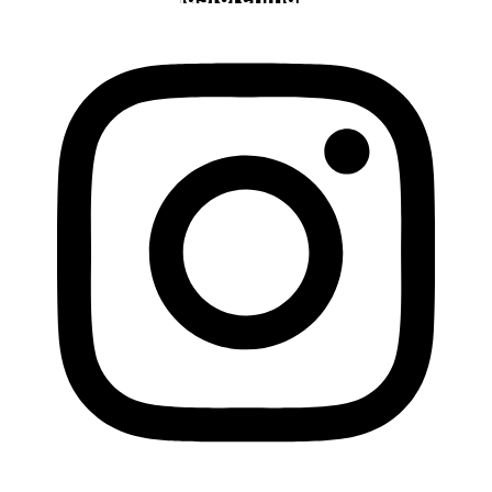
vedtægter