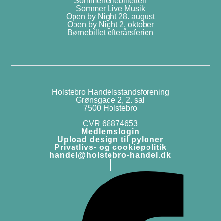
Sommerferiebilletten
Sommer Live Musik
Open by Night 28. august
Open by Night 2. oktober
Børnebillet efterårsferien
Holstebro Handelsstandsforening
Grønsgade 2, 2. sal
7500 Holstebro
CVR 68874653
Medlemslogin
Upload design til pyloner
Privatlivs- og cookiepolitik
handel@holstebro-handel.dk