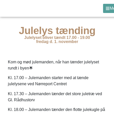
M
Julelys tænding
Julelyset bliver tændt 17.00 - 19.00
fredag d. 1. november
Kom og mød julemanden, når han tænder julelyset
rundt i byen🌟
Kl. 17.00 – Julemanden starter med at tænde
julelysene ved Nørreport Centret
Kl. 17.30 – Julemanden tænder det store juletræ ved
Gl. Rådhustorv
Kl. 18.00 – Julemanden tænder den flotte julekugle på