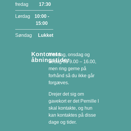
fredag
17:30
Lørdag
10:00 -
15:00
Søndag
Lukket
Kontorets
Mandag, onsdag og
åbningstider
fredag fra 9.00 – 16.00,
men ring gerne på
forhånd så du ikke går
forgæves.
Drejer det sig om
gavekort er det Pernille I
skal kontakte, og hun
kan kontaktes på disse
dage og tider.